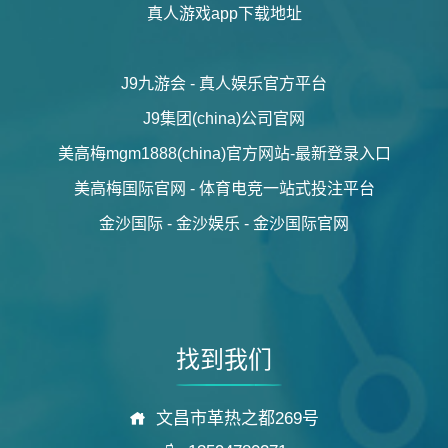
真人游戏app下载地址
J9九游会 - 真人娱乐官方平台
J9集团(china)公司官网
美高梅mgm1888(china)官方网站-最新登录入口
美高梅国际官网 - 体育电竞一站式投注平台
金沙国际 - 金沙娱乐 - 金沙国际官网
找到我们
文昌市革热之都269号