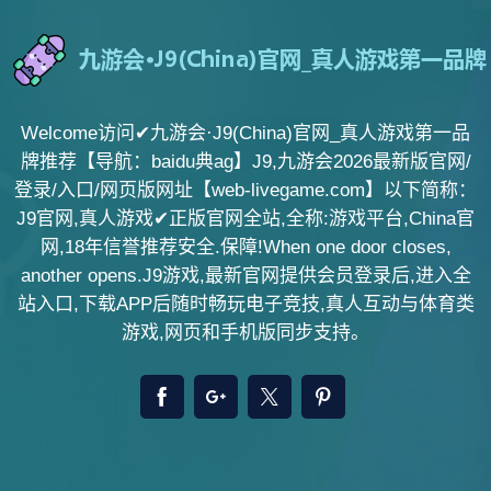
Welcome访问✔九游会·J9(China)官网_真人游戏第一品
牌推荐【导航：baidu典ag】J9,九游会2026最新版官网/
登录/入口/网页版网址【web-livegame.com】以下简称：
J9官网,真人游戏✔正版官网全站,全称:游戏平台,China官
网,18年信誉推荐安全.保障!When one door closes,
another opens.J9游戏,最新官网提供会员登录后,进入全
站入口,下载APP后随时畅玩电子竞技,真人互动与体育类
游戏,网页和手机版同步支持。