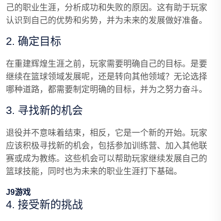
己的职业生涯，分析成功和失败的原因。这有助于玩家
认识到自己的优势和劣势，并为未来的发展做好准备。
2. 确定目标
在重建辉煌生涯之前，玩家需要明确自己的目标。是要
继续在篮球领域发展呢，还是转向其他领域？无论选择
哪种道路，都需要制定明确的目标，并为之努力奋斗。
3. 寻找新的机会
退役并不意味着结束，相反，它是一个新的开始。玩家
应该积极寻找新的机会，包括参加训练营、加入其他联
赛或成为教练。这些机会可以帮助玩家继续发展自己的
篮球技能，同时也为未来的职业生涯打下基础。
J9游戏
4. 接受新的挑战