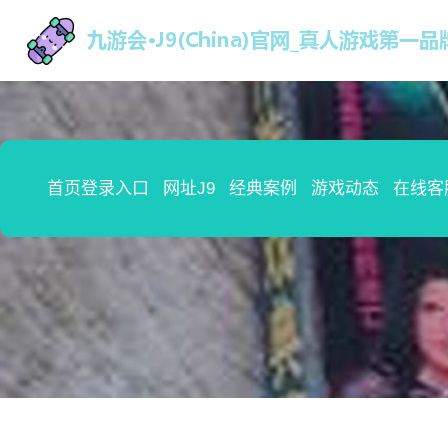
首页登录入口
网址J9
经典案例
游戏动态
在线客