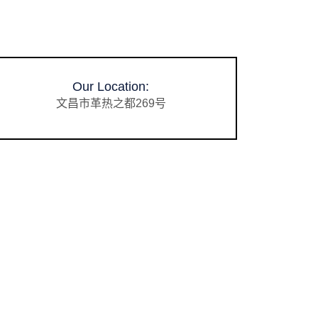
Our Location:
文昌市革热之都269号