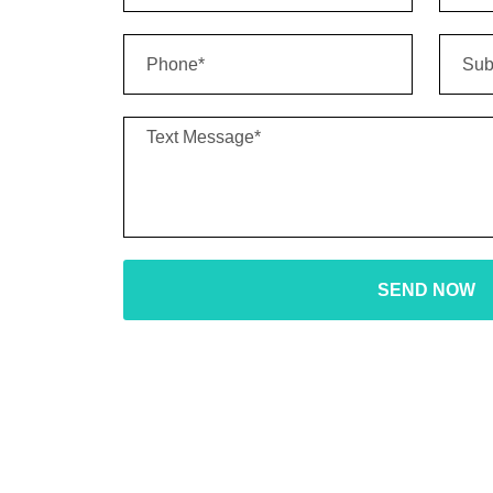
SEND NOW