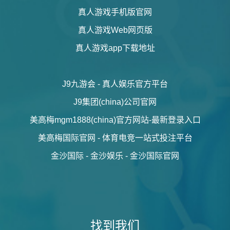
真人游戏手机版官网
真人游戏Web网页版
真人游戏app下载地址
J9九游会 - 真人娱乐官方平台
J9集团(china)公司官网
美高梅mgm1888(china)官方网站-最新登录入口
美高梅国际官网 - 体育电竞一站式投注平台
金沙国际 - 金沙娱乐 - 金沙国际官网
找到我们