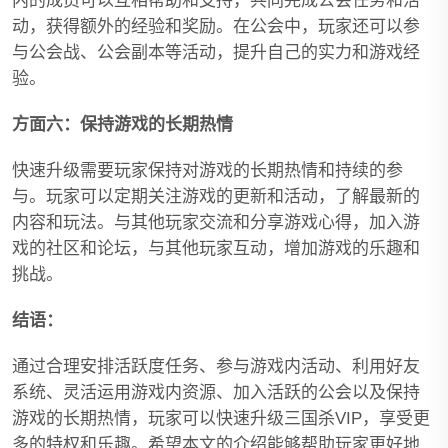
内的成员可以互相帮助和支持，共同完成公会任务和活
动，获得额外的经验和奖励。在公会中，玩家还可以参
与公会战、公会副本等活动，提升自己的实力和游戏经
验。
方面六：保持游戏的长期热情
快速升级需要玩家保持对游戏的长期热情和持续的参
与。玩家可以定期关注游戏的更新和活动，了解最新的
内容和玩法。与其他玩家交流和分享游戏心得，加入游
戏的社区和论坛，与其他玩家互动，增加游戏的乐趣和
挑战。
结语：
通过合理安排活跃度任务、参与游戏内活动、利用好友
系统、灵活运用游戏内资源、加入活跃的公会以及保持
游戏的长期热情，玩家可以快速升级三国杀VIP，享受更
多的特权和乐趣。希望本文的介绍能够帮助玩家更好地