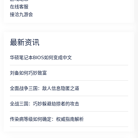
在线客服
接洽九游会
最新资讯
华硕笔记本BIOS如何变成中文
刘备如何巧妙致富
全面战争三国：敌人信息隐匿之道
全战三国：巧妙躲避劫掠者的攻击
传染病等级如何确定：权威指南解析