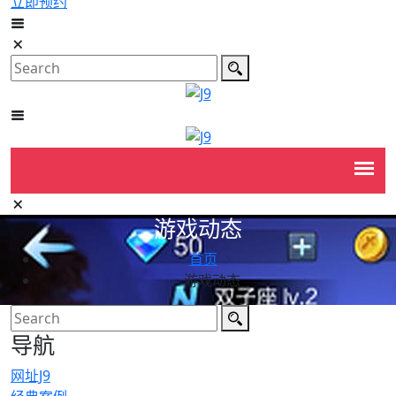
立即预约
游戏动态
首页
游戏动态
导航
网址J9