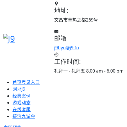
地址:
文昌市革热之都269号
邮箱
j9tiyu@j9.fo
工作时间:
礼拜一 - 礼拜五 8.00 am - 6.00 pm
首页登录入口
网址J9
经典案例
游戏动态
在线客服
接洽九游会