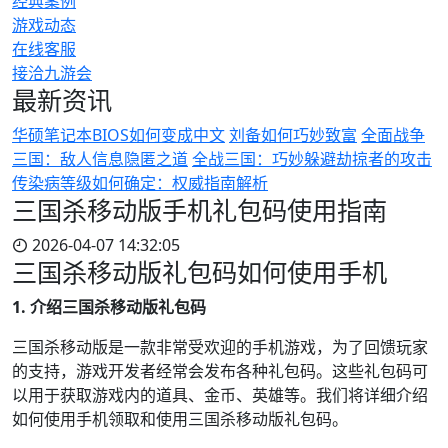
经典案例
游戏动态
在线客服
接洽九游会
最新资讯
华硕笔记本BIOS如何变成中文
刘备如何巧妙致富
全面战争
三国：敌人信息隐匿之道
全战三国：巧妙躲避劫掠者的攻击
传染病等级如何确定：权威指南解析
三国杀移动版手机礼包码使用指南
2026-04-07 14:32:05
三国杀移动版礼包码如何使用手机
1. 介绍三国杀移动版礼包码
三国杀移动版是一款非常受欢迎的手机游戏，为了回馈玩家
的支持，游戏开发者经常会发布各种礼包码。这些礼包码可
以用于获取游戏内的道具、金币、英雄等。我们将详细介绍
如何使用手机领取和使用三国杀移动版礼包码。