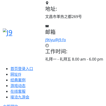
地址:
文昌市革热之都269号
邮箱
j9tiyu@j9.fo
工作时间:
礼拜一 - 礼拜五 8.00 am - 6.00 pm
首页登录入口
网址J9
经典案例
游戏动态
在线客服
接洽九游会