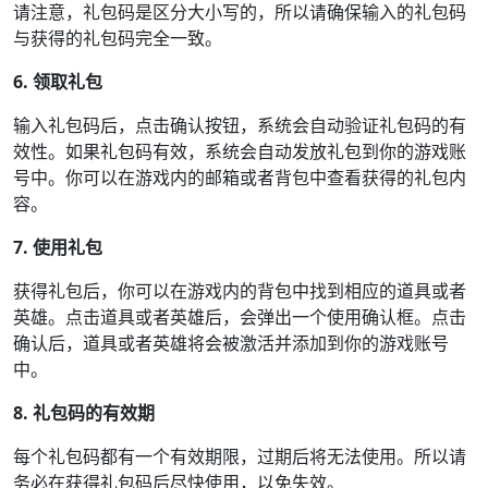
请注意，礼包码是区分大小写的，所以请确保输入的礼包码
与获得的礼包码完全一致。
6. 领取礼包
输入礼包码后，点击确认按钮，系统会自动验证礼包码的有
效性。如果礼包码有效，系统会自动发放礼包到你的游戏账
号中。你可以在游戏内的邮箱或者背包中查看获得的礼包内
容。
7. 使用礼包
获得礼包后，你可以在游戏内的背包中找到相应的道具或者
英雄。点击道具或者英雄后，会弹出一个使用确认框。点击
确认后，道具或者英雄将会被激活并添加到你的游戏账号
中。
8. 礼包码的有效期
每个礼包码都有一个有效期限，过期后将无法使用。所以请
务必在获得礼包码后尽快使用，以免失效。