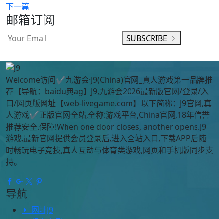
下一篇
邮箱订阅
SUBSCRIBE
Welcome访问✔九游会·J9(China)官网_真人游戏第一品牌推
荐【导航：baidu典ag】J9,九游会2026最新版官网/登录/入
口/网页版网址【web-livegame.com】以下简称：J9官网,真
人游戏✔正版官网全站,全称:游戏平台,China官网,18年信誉
推荐安全.保障!When one door closes, another opens.J9
游戏,最新官网提供会员登录后,进入全站入口,下载APP后随
时畅玩电子竞技,真人互动与体育类游戏,网页和手机版同步支
持。
导航
网址J9